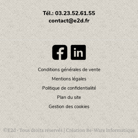
Tél.: 03.23.52.61.55
contact@e2d.fr
Conditions générales de vente
Footer
Mentions légales
menu
Politique de confidentialité
Plan du site
Gestion des cookies
©E2d - Tous droits réservés | Création
Be-Ware Informatique