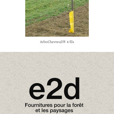
ArboChevreuil® 4 fils