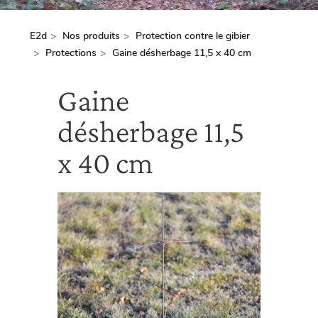
E2d
Nos produits
Protection contre le gibier
Fil
Protections
Gaine désherbage 11,5 x 40 cm
d'Ariane
Gaine
désherbage 11,5
x 40 cm