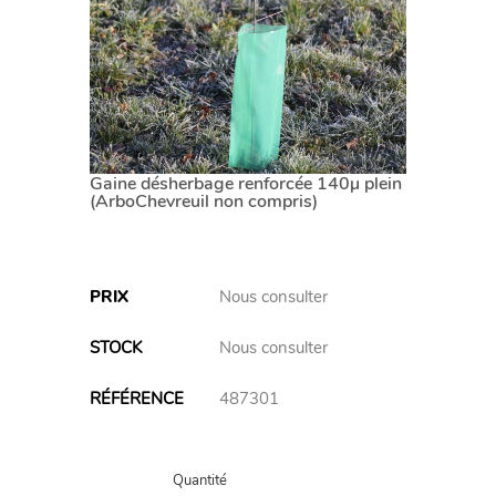
Gaine désherbage renforcée 140µ plein
(ArboChevreuil non compris)
PRIX
Nous consulter
STOCK
Nous consulter
RÉFÉRENCE
487301
Variations
Quantité