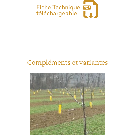
Fiche Technique
téléchargeable
Compléments et variantes