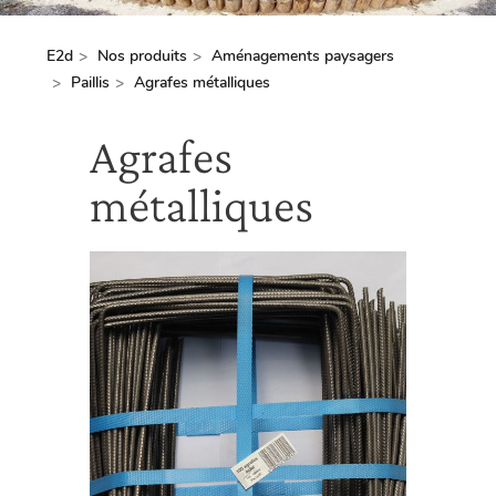
E2d
Nos produits
Aménagements paysagers
Fil
Paillis
Agrafes métalliques
d'Ariane
Agrafes
métalliques